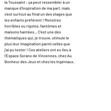
la Toussaint : ça peut ressembler à un 
manque d'inspiration de ma part, mais 
c'est surtout au final un des stages que 
les enfants préfèrent ! Monstres 
horribles ou rigolos, fantômes et 
maisons hantées... C'est une des 
thématiques qui, je trouve, stimule le 
plus leur imagination parmi celles que 
j'ai pu tester ! Ces ateliers ont eu lieu à 
l'Espace Sorano de Vincennes, chez Au 
Bonheur des Jeux et chez les Ingéniaux.