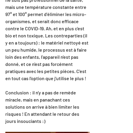
mais une température constante entre 
97° et 100° permet d'éliminer les micro-
organismes, et serait donc efficace 
contre le COVID-19. Ah, et en plus c'est 
bio et non toxique. Les contreparties (il 
y en a toujours) : le matériel nettoyé est 
un peu humide, le processus est à faire 
loin des enfants, l'appareil n'est pas 
donné, et ce n'est pas forcément 
pratiques avec les petites pièces. C'est 
en tout cas l'option que j'utilise le plus !
Conclusion : il n'y a pas de remède 
miracle, mais en panachant ces 
solutions on arrive à bien limiter les 
risques ! En attendant le retour des 
jours insouciants :)