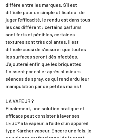
diffère entre les marques. S'il est 
difficile pour un simple utilisateur de 
juger l'efficacité, le rendu est dans tous 
les cas différent : certains parfums 
sont forts et pénibles, certaines 
textures sont très collantes. Il est 
difficile aussi de s'assurer que toutes 
les surfaces seront désinfectées. 
J'ajouterai enfin que les briquettes 
finissent par coller après plusieurs 
séances de spray, ce qui rend ardu leur 
manipulation par de petites mains !
LA VAPEUR ?
Finalement, une solution pratique et 
efficace peut consister à laver ses 
LEGO® à la vapeur, à l'aide d'un appareil 
type Kärcher vapeur. Encore une fois, je 
ne suis pas professionnel de la santé, 